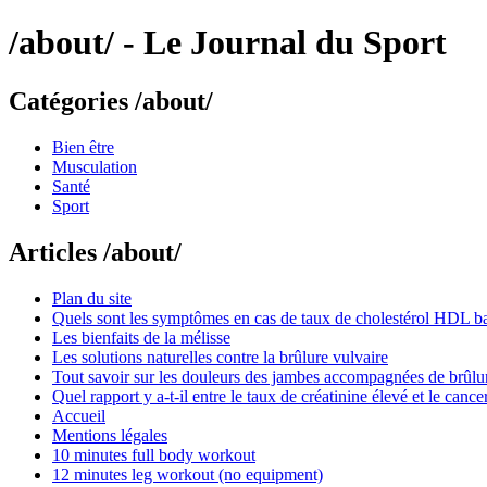
/about/ - Le Journal du Sport
Catégories /about/
Bien être
Musculation
Santé
Sport
Articles /about/
Plan du site
Quels sont les symptômes en cas de taux de cholestérol HDL ba
Les bienfaits de la mélisse
Les solutions naturelles contre la brûlure vulvaire
Tout savoir sur les douleurs des jambes accompagnées de brûlu
Quel rapport y a-t-il entre le taux de créatinine élevé et le cance
Accueil
Mentions légales
10 minutes full body workout
12 minutes leg workout (no equipment)