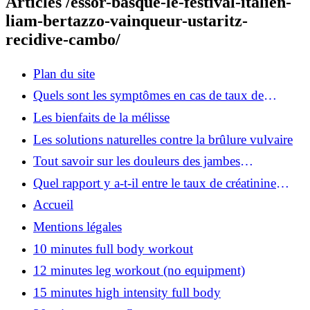
Articles /essor-basque-le-festival-italien-
liam-bertazzo-vainqueur-ustaritz-
recidive-cambo/
Plan du site
Quels sont les symptômes en cas de taux de
cholestérol HDL bas ?
Les bienfaits de la mélisse
Les solutions naturelles contre la brûlure vulvaire
Tout savoir sur les douleurs des jambes
accompagnées de brûlures
Quel rapport y a-t-il entre le taux de créatinine
élevé et le cancer ?
Accueil
Mentions légales
10 minutes full body workout
12 minutes leg workout (no equipment)
15 minutes high intensity full body